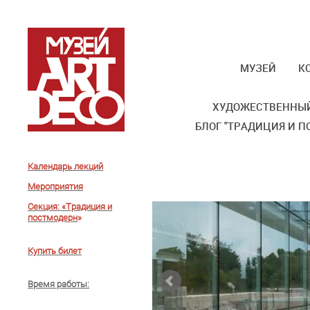
МУЗЕЙ
К
ХУДОЖЕСТВЕННЫЙ
БЛОГ "ТРАДИЦИЯ И П
Календарь лекций
Мероприятия
Секция: «Традиция и
постмодерн
»
Купить билет
Время работы
: