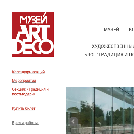
МУЗЕЙ
К
ХУДОЖЕСТВЕННЫЙ
БЛОГ "ТРАДИЦИЯ И П
Календарь лекций
Мероприятия
Секция: «Традиция и
постмодерн
»
Купить билет
Время работы
: