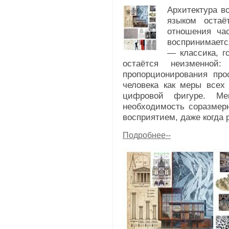
Архитектура в
языком остаё
отношения час
воспринимается
— классика, г
остаётся неизменной
пропорционирования про
человека как меры всех
цифровой фигуре. Ме
необходимость соразмерн
восприятием, даже когда 
Подробнее--