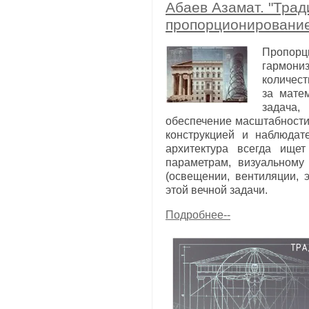
Абаев Азамат. "Тра
пропорционировани
Пропорц
гармон
количес
за мате
задача,
обеспечение масштабности
конструкцией и наблюдат
архитектура всегда ище
параметрам, визуальному
(освещении, вентиляции,
этой вечной задачи.
Подробнее--