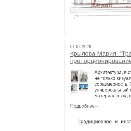
01.03.2026
Крылова Мария. "Тр
пропорционировани
Архитектура, в 
не только визуа
соразмерность.
универсальный 
материал в худо
Подробнее--