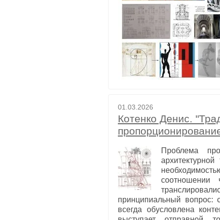
01.03.2026
Котенко Денис. "Тр
пропорционировани
Проблема про
архитектурной
необходимостью
соотношении 
транслировали
принципиальный вопрос: 
всегда обусловлена конт
выступает отправной то