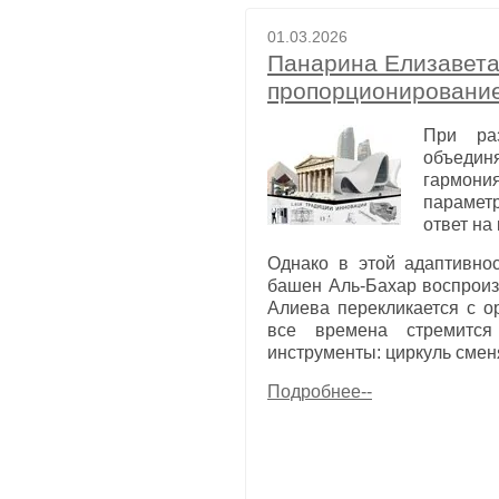
01.03.2026
Панарина Елизавета
пропорционировани
При ра
объедин
гармон
параметр
ответ на
Однако в этой адаптивнос
башен Аль-Бахар воспроизв
Алиева перекликается с о
все времена стремится
инструменты: циркуль смен
Подробнее--