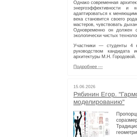
Однако современная архитек
энергоэффективности и к
адаптироваться к меняющимс
века становится своего род
мастеров, чувствовать дыха
Одновременно он должен с
экологически чистых техноло
Участники — студенты 4 
руководством кандидата и
архитектуры М.Н. Городовой.
Подробнее ---
15.06.2026
Рябинин Егор. "Гарм
моделированию"
Пропор
соразмер
Традици
геометри