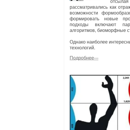
отсылая 
рассматривались как отра
возможности формообраз
формировать новые прос
подходы включают пара
алгоритмов, биоморфные ст
Однако наиболее интересны
технологий.
Подробнее---