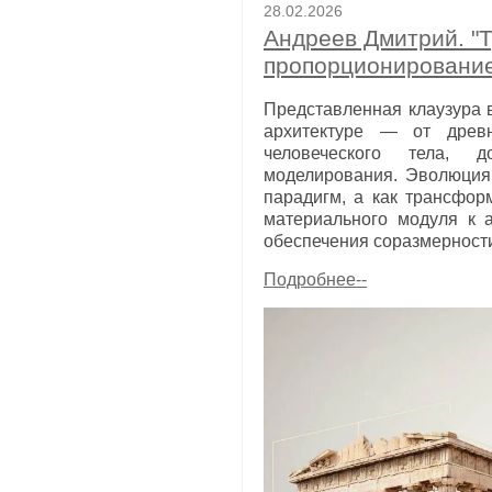
28.02.2026
Андреев Дмитрий. "
пропорционировани
Представленная клаузура 
архитектуре — от древн
человеческого тела, 
моделирования.
Эволюция
парадигм, а как трансфор
материального модуля к 
обеспечения соразмерности
Подробнее--