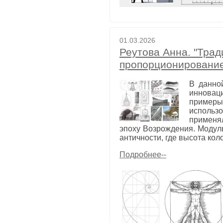
01.03.2026
Реутова Анна. "Тра
пропорционировани
В данно
инновац
примеры
использ
применя
эпоху Возрождения. Модул
античности, где высота ко
Подробнее--