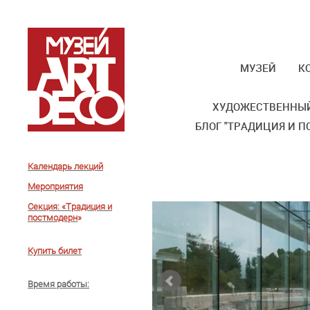
МУЗЕЙ
К
ХУДОЖЕСТВЕННЫЙ
БЛОГ "ТРАДИЦИЯ И П
Календарь лекций
Мероприятия
Секция: «Традиция и
постмодерн
»
Купить билет
Время работы
: