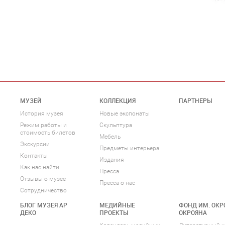
МУЗЕЙ
КОЛЛЕКЦИЯ
ПАРТНЕРЫ
История музея
Новые экспонаты
Режим работы и
Скульптура
стоимость билетов
Мебель
Экскурсии
Предметы интерьера
Контакты
Издания
Как нас найти
Пресса
Отзывы о музее
Пресса о нас
Сотрудничество
БЛОГ МУЗЕЯ АР
МЕДИЙНЫЕ
ФОНД ИМ. ОКР
ДЕКО
ПРОЕКТЫ
ОКРОЯНА