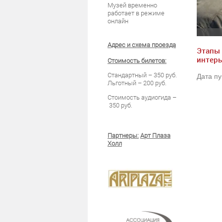
Музей временно
работает в режиме
онлайн
Кон
ирование"
Адрес и схема проезда
Этапы 
интерь
Стоимость билетов:
Стандартный – 350 руб.
Дата пу
Льготный – 200 руб.
Стоимость аудиогида –
350 руб.
Партнеры:
Арт Плаза
Холл