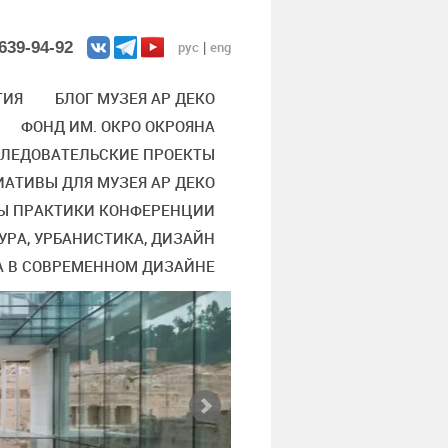
639-94-92
рус
eng
|
ТИЯ
БЛОГ МУЗЕЯ АР ДЕКО
ФОНД ИМ. ОКРО ОКРОЯНА
СЛЕДОВАТЕЛЬСКИЕ ПРОЕКТЫ
АТИВЫ ДЛЯ МУЗЕЯ АР ДЕКО
Ы ПРАКТИКИ КОНФЕРЕНЦИИ
УРА, УРБАНИСТИКА, ДИЗАЙН
А В СОВРЕМЕННОМ ДИЗАЙНЕ