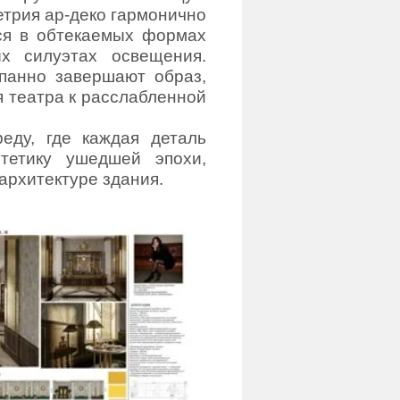
етрия ар-деко гармонично
ся в обтекаемых формах
х силуэтах освещения.
панно завершают образ,
я театра к расслабленной
еду, где каждая деталь
тетику ушедшей эпохи,
архитектуре здания.