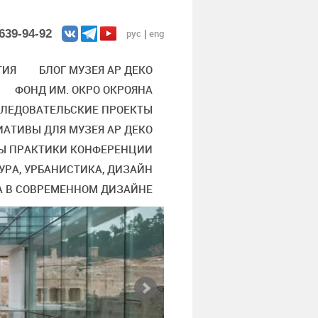
639-94-92
рус
eng
|
ТИЯ
БЛОГ МУЗЕЯ АР ДЕКО
ФОНД ИМ. ОКРО ОКРОЯНА
СЛЕДОВАТЕЛЬСКИЕ ПРОЕКТЫ
АТИВЫ ДЛЯ МУЗЕЯ АР ДЕКО
Ы ПРАКТИКИ КОНФЕРЕНЦИИ
УРА, УРБАНИСТИКА, ДИЗАЙН
А В СОВРЕМЕННОМ ДИЗАЙНЕ