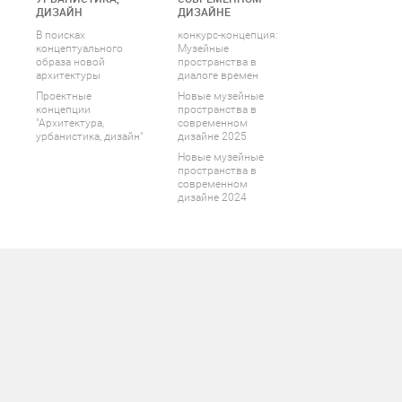
ДИЗАЙН
ДИЗАЙНЕ
В поисках
конкурс-концепция:
концептуального
Музейные
образа новой
пространства в
архитектуры
диалоге времен
Проектные
Новые музейные
концепции
пространства в
"Архитектура,
современном
урбанистика, дизайн"
дизайне 2025
Новые музейные
пространства в
современном
дизайне 2024