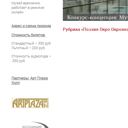
Музей временно
работает в режиме
онлайн
Конкурс-концепция: Муз
Адрес и схема проезда
Рубрика «Поэзия Окро Окрояна
Стоимость билетов:
Стандартный – 350 руб.
Льготный – 200 руб.
Стоимость аудиогида –
350 руб.
Партнеры:
Арт Плаза
Холл