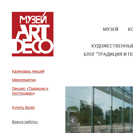
МУЗЕЙ
К
ХУДОЖЕСТВЕННЫЙ
БЛОГ "ТРАДИЦИЯ И П
Календарь лекций
Мероприятия
Секция: «Традиция и
постмодерн
»
Купить билет
Время работы
: