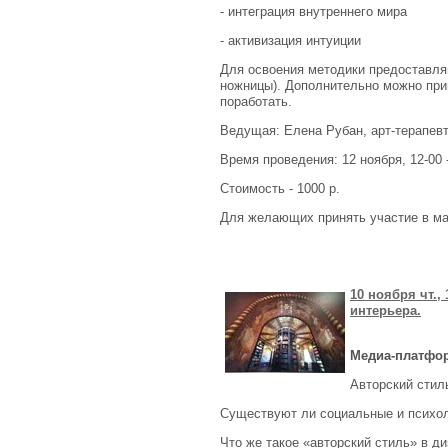
- интеграция внутреннего мира
- активизация интуиции
Для освоения методики предоставляю
ножницы). Дополнительно можно прин
поработать.
Ведущая: Елена Рубан, арт-терапевт
Время проведения: 12 ноября, 12-00 
Стоимость - 1000 р.
Для желающих принять участие в мас
10 ноября чт.
интерьера.
Медиа-платфор
Авторский стил
Существуют ли социальные и психол
Что же такое «авторский стиль» в ди