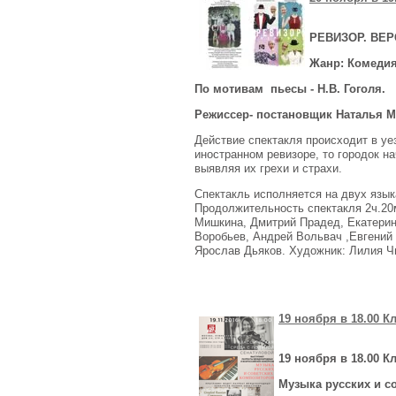
РЕВИЗОР. ВЕР
Жанр: Комедия
По мотивам пьесы - Н.В. Гоголя.
Режиссер- постановщик Наталья 
Действие спектакля происходит в уез
иностранном ревизоре, то городок на
выявляя их грехи и страхи.
Спектакль исполняется на двух язык
Продолжительность спектакля 2ч.20
Мишкина, Дмитрий Прадед, Екатерин
Воробьев, Андрей Вольвач ,Евгений
Ярослав Дьяков. Художник: Лилия Ч
19 ноября в 18.00 К
19 ноября в 18.00 К
Музыка русских и с