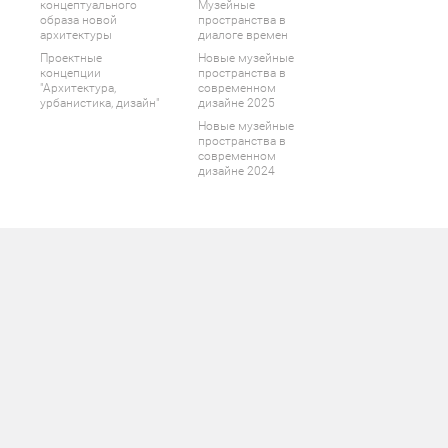
концептуального
Музейные
образа новой
пространства в
архитектуры
диалоге времен
Проектные
Новые музейные
концепции
пространства в
"Архитектура,
современном
урбанистика, дизайн"
дизайне 2025
Новые музейные
пространства в
современном
дизайне 2024