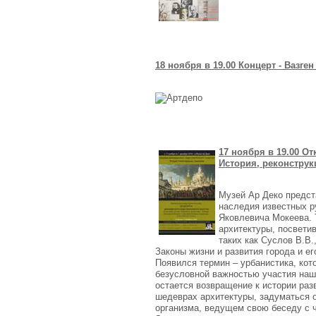
18 ноября в 19.00 Концерт - Вазге
17 ноября в 19.00 О
История, реконструк
Музей Ар Деко предст
наследия известных р
Яковлевича Мокеева. 
архитектуры, посвети
таких как Суслов В.В.
Законы жизни и развития города и е
Появился термин – урбанистика, кот
безусловной важностью участия наш
остается возвращение к истории раз
шедеврах архитектуры, задуматься о
организма, ведущем свою беседу с 