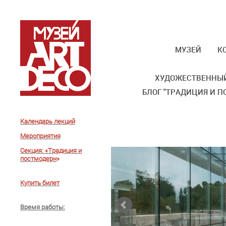
МУЗЕЙ
К
ХУДОЖЕСТВЕННЫЙ
БЛОГ "ТРАДИЦИЯ И П
Календарь лекций
Мероприятия
Секция: «Традиция и
постмодерн
»
Купить билет
Время работы
: