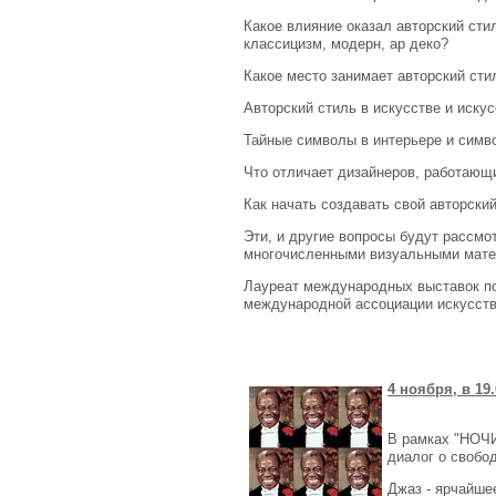
Какое влияние оказал авторский стил
классицизм, модерн, ар деко?
Какое место занимает авторский сти
Авторский стиль в искусстве и искус
Тайные символы в интерьере и симв
Что отличает дизайнеров, работающ
Как начать создавать свой авторски
Эти, и другие вопросы будут рассмо
многочисленными визуальными мате
Лауреат международных выставок по
международной ассоциации искусст
4 ноября, в 19
В рамках "НОЧИ
диалог о свобо
Джаз - ярчайше