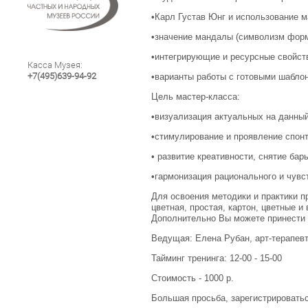
•Карл Густав Юнг и использование м
•значение мандалы (символизм форм
•интегрирующие и ресурсные свойс
Касса Музея:
+7(495)639-94-92
•варианты работы с готовыми шабло
Цель мастер-класса:
•визуализация актуальных на данный
•стимулирование и проявление спонт
• развитие креативности, снятие бар
•гармонизация рационального и чувс
Для освоения методики и практики п
цветная, простая, картон, цветные и
Дополнительно Вы можете принести 
Ведущая: Елена Рубан, арт-терапевт
Тайминг тренинга: 12-00 - 15-00
Стоимость - 1000 р.
Большая просьба, зарегистрироваться