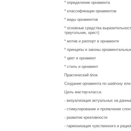
* определение орнамента
* классификации орнаментов
* виды орнаментов
* основные средства выразительност
треугольник, крест)
* мотив и раппорт в орнаменте
* принципы и законы орнаментальны
* цвет и орнамент
* стиль и орнамент
Практический блок
Создание орнамента по шаблону или 
Цель мастер-класса:
- визуализация актуальных на данны
- стимулирование и проявление спон
- развитие креативности
- гармонизация чувственного и раци