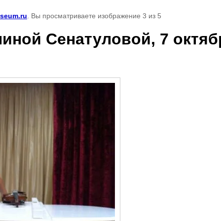
seum.ru
. Вы просматриваете изображение 3 из 5
линой Сенатуловой, 7 октяб